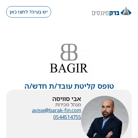
יש בעיה? לחצו כאן
טופס קליטת עובד/ת חדש/ה
אבי סוויסה
מנהל מכירות
avisw@barak-fin.com
0544514755