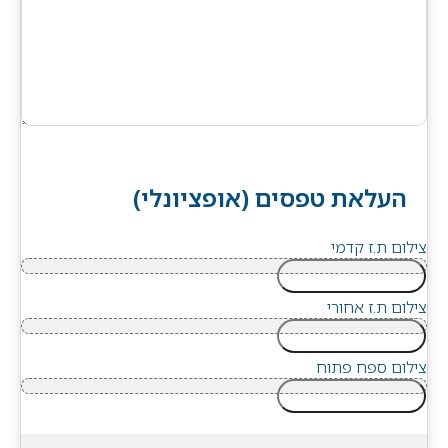
העלאת טפסים (אופציונלי)
צילום ת.ז קדמי
בחירת קבצים
צילום ת.ז אחורי
בחירת קבצים
צילום ספח פתוח
בחירת קבצים