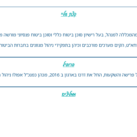
קצת עליי
פרופיל
חל את דרכו בארגון ב 2016, מכהן כמנכ"ל אפולו ניהול הון.
ממליצים