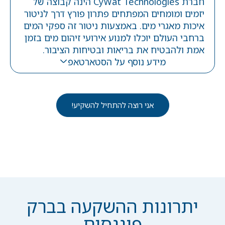
חברת CyWat Technologies הינה קבוצה של
יזמים ומומחים המפתחים פתרון פורץ דרך לניטור
איכות מאגרי מים. באמצעות ניטור זה ספקי המים
ברחבי העולם יוכלו למנוע אירועי זיהום מים בזמן
אמת ולהבטיח את בריאות ובטיחות הציבור.
מידע נוסף על הסטארטאפ
אני רוצה להתחיל להשקיע!
יתרונות ההשקעה בברק
פיננסים