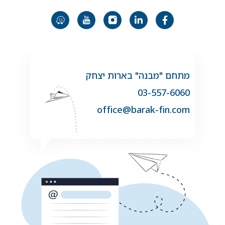
מתחם "מבנה" בארות יצחק
03-557-6060
office@barak-fin.com