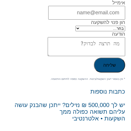
אימייל
הון פנוי להשקעה
הודעה
שליחה
* אין באמור ייעוץ השקעות/ביטוח. ההשקעה כפופה לחיתום והתאמה.
כתבות נוספות
יש לך 500,000 ₪ נזילים? ייתכן שהבנק עושה
עליהם תשואה כפולה ממך
השקעות • אלטרנטיבי