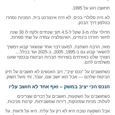
תחשבו רגע על 1995.
לא היה סלולרי בכיס. לא היה אינטרנט בית. המניות נסחרו
בטלפון דרך הבנק.
הדולר עלה מ-3 שקל ל-4.5 תוך שנתיים ולקח לו 30 שנה
לחזור חזרה! בינתיים, האינפלציה עמדה על שתי ספרות.
מאז, הרבה השתנה, למעט דבר אחד שנשאר קבוע וימשיך
להשאר קבוע גם ב-1995, 2005, ב-2025 ועד בכלל…
הצורך שלנו כאזרחים בשירותי חברות הביטוח ובכסף שאנו
משלמים להם.
כשחושבים על “נכס יציב”, רוב האנשים לא חושבים על תיק
הביטוח שלהם — אבל הוא יושב שם, עובד, וחי מעל השוק.
הנכס הכי יציב במשק – ואף אחד לא חושב עליו
כשחושבים על השקעות, חושבים על דברים שצריכים
לעלות: מניות שמזנקות, דירות שמשביחות, קרנות מניבות.
אבל השקעה טובה היא לא רק על עליה. היא על ודאות. על