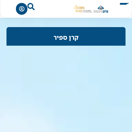
קרן ספיר