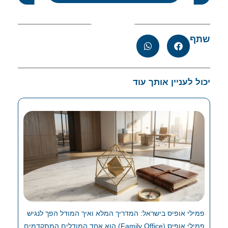
שתף
יכול לעניין אותך עוד
פמילי אופיס בישראל: המדריך המלא ואיך המודל הפך לנגיש
פמילי אופיס (Family Office) הוא אחד המודלים המתקדמים