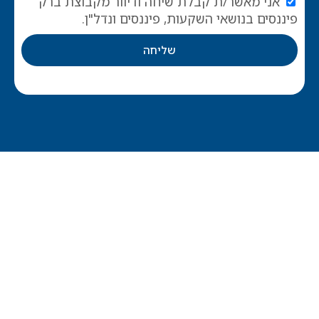
אני מאשר/ת קבלת שיחה ודיוור מקבוצת ברק
פיננסים בנושאי השקעות, פיננסים ונדל"ן.
שליחה