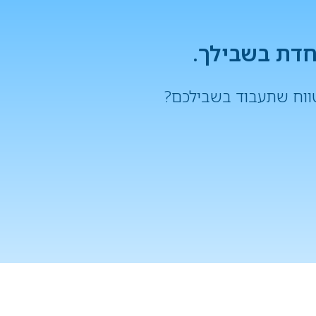
וחדת בשבילך.
ווח שתעבוד בשבילכם?
עות האישית שלכם >