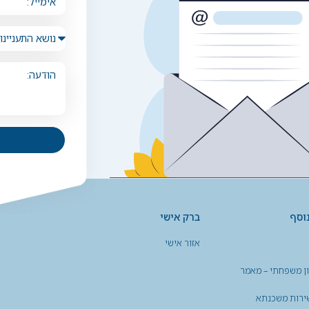
וסף
ברק אישי
אזור אישי
ון משפחתי – מאמר
ירות משכנתא