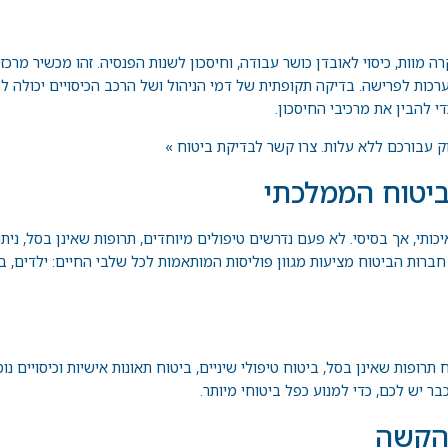
 מוות, כיסוי לאובדן כושר עבודה, וחיסכון לשנות הפנסיה. זהו מכשיר מרכזי
רכות ל
פרישה
. בדיקה תקופתית של דמי הניהול ושל הרכב הכיסויים יכולה 
י להבין את מרכיבי החיסכון.
וק עבורכם ללא עלות.
צרו קשר לבדיקת ביטוח »
ביטוח הממלכתי
ותי, אך בסיסי. לא פעם נדרשים טיפולים מיוחדים, תרופות שאינן בסל, ניתו
 חברות הביטוח מציעות מגוון פוליסות המותאמות לכל שלבי החיים: ילדים, ב
 תרופות שאינן בסל, ביטוח טיפולי שיניים, ביטוח תאונות אישיות וכיסויים 
ר יש לכם, כדי למנוע כפל ביטוחי מיותר.
 הקשה