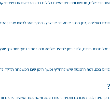
ה לטיפולים, תרופות וניתוחים שאינם כלולים בסל הבריאות או בשירותי קו
 בפוליסה (כגון סרטן, אירוע לב או שבץ). הכסף נועד לכסות אובדן הכנסה
כל חברת ביטוח, ולרוב ניתן להשיג פוליסה זהה במחיר נמוך יותר דרך יועץ
תלויים בכם, רמת ההכנסה שיש להחליף ומשך הזמן שבו המשפחה תזדקק לתמ
ם הקיימים ולבנות עבורכם תוכנית ביטוח חכמה ומשתלמת.
השאירו פרטים
ונחז