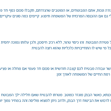
ודה ונכות, אתם המבוטחים, או המוטבים שהגדרתם, תקבלו סכום כסף חד פ
י גם אם ההכנסה המרכזית של המשפחה תיפגע. קיימים כמה סוגים עיקריים 
רת המבוטח. זהו כיסוי טהור, ללא רכיב חיסכון, ולכן עלותו נמוכה יחסית
 מי שיש לו התחייבויות כלכליות שהוא רוצה להבטיח.
 כושר עבודה מבטיח לכם קצבה חודשית או סכום חד פעמי אם מחלה או פציע
על רמת החיים של המשפחה לאורך זמן.
כנתא, כאשר הבנק מוגדר כמוטב. מטרתו להבטיח שאם חלילה ילך המבוטח ל
כוש את הביטוח דרך הבנק, ולרוב ניתן למצוא פוליסה זהה במחיר נמוך יות