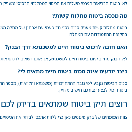
לא. ביטוח הבריאות הפרטי משלים את הכיסוי הממלכתי הבסיסי ומעניק מענ
מה מכסה ביטוח מחלות קשות?
ביטוח מחלות קשות מעניק סכום כסף חד פעמי עם אבחון של מחלה המוגדרת
בתקופת ההתמודדות עם המחלה.
האם חובה לרכוש ביטוח חיים למשכנתא דרך הבנק?
לא. הבנק מחייב קיום ביטוח חיים למשכנתא, אך אתם רשאים לרכוש אותו מ
כיצד יודעים איזה סכום ביטוח חיים מתאים לי?
סכום הביטוח נקבע לפי גובה ההתחייבויות (משכנתא והלוואות), מספר ה
ביטוח יכול לבצע עבורכם חישוב מדויק.
רוצים תיק ביטוח שמתאים בדיוק לכם?
צוות המומחים של ברק פיננסים כאן כדי ללוות אתכם, לבדוק את הכיסויי