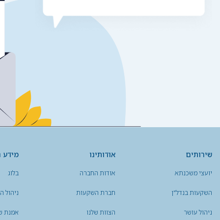
שירותים
אודותינו
מידע נ
יועצי משכנתא
אודות החברה
בלוג
השקעות בנדל"ן
חברת השקעות
ניהול ה
ניהול עושר
הצוות שלנו
אמנת ש