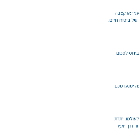
עמי או קצבה
של ביטוח חיים,
 ביחס לסכום
ה ימנעו מכם
עולמו, יתרת
ר דרך יועץ