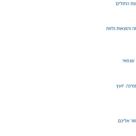
פת החולים.
 והוצאות נלוות
 עצמאי.
יכה. יועץ
ור אליכם.