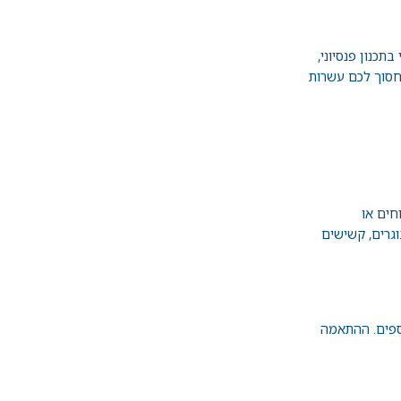
 ב
תכנון פנסיוני
,
לחסוך לכם עשרות
חים או
וגרים, קשישים
נוספים. ההתאמה