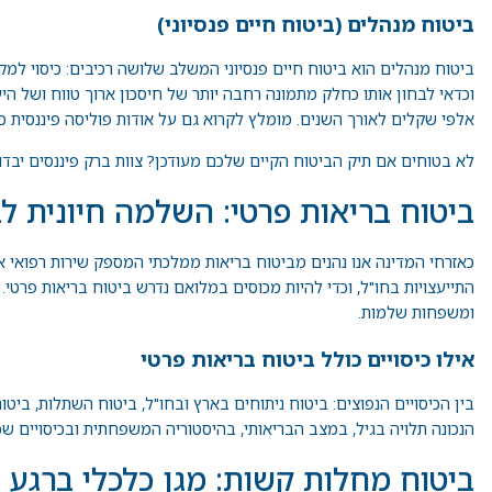
ביטוח מנהלים (ביטוח חיים פנסיוני)
ביטוח מנהלים הוא ביטוח חיים פנסיוני המשלב שלושה רכיבים: כיסוי למקרה
וכדאי לבחון אותו כחלק מתמונה רחבה יותר של
חיסכון ארוך טווח
ושל היע
אלפי שקלים לאורך השנים. מומלץ לקרוא גם על
אודות פוליסה פיננסית
כד
לא בטוחים אם תיק הביטוח הקיים שלכם מעודכן? צוות ברק פיננסים יבד
ביטוח בריאות פרטי: השלמה חיונית ל
כאזרחי המדינה אנו נהנים מביטוח בריאות ממלכתי המספק שירות רפואי איכ
התייעצויות בחו"ל, וכדי להיות מכוסים במלואם נדרש ביטוח בריאות פרטי.
ומשפחות שלמות.
אילו כיסויים כולל ביטוח בריאות פרטי
בין הכיסויים הנפוצים: ביטוח ניתוחים בארץ ובחו"ל, ביטוח השתלות, ביטוח
הנכונה תלויה בגיל, במצב הבריאותי, בהיסטוריה המשפחתית ובכיסויים שכב
ביטוח מחלות קשות: מגן כלכלי ברגע