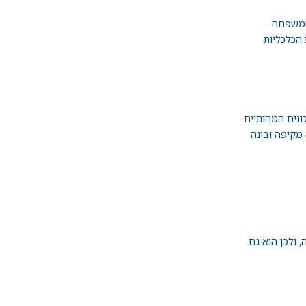
המשפחה
הכלכליות
ונים המהותיים
מקיפה ובונה
, ולכן הוא גם