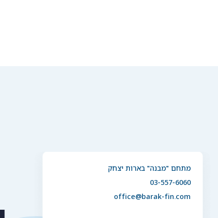
מתחם "מבנה" בארות יצחק
03-557-6060
office@barak-fin.com