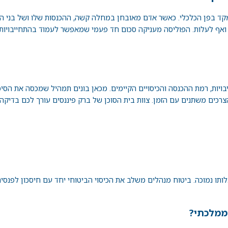
מקד בפן הכלכלי. כאשר אדם מאובחן במחלה קשה, ההכנסות שלו ושל בני 
ואף לעלות. הפוליסה מעניקה סכום חד פעמי שמאפשר לעמוד בהתחייבויות 
ויות, רמת ההכנסה והכיסויים הקיימים. מכאן בונים תמהיל שמכסה את הסיכ
צרכים משתנים עם הזמן. צוות
בית הסוכן
של ברק פיננסים עורך לכם בדיקה 
עלותו נמוכה. ביטוח מנהלים משלב את הכיסוי הביטוחי יחד עם חיסכון לפנסיה
ממלכתי?